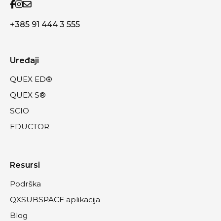
+385 91 444 3 555
Uređaji
QUEX ED®
QUEX S®
SCIO
EDUCTOR
Resursi
Podrška
QXSUBSPACE aplikacija
Blog