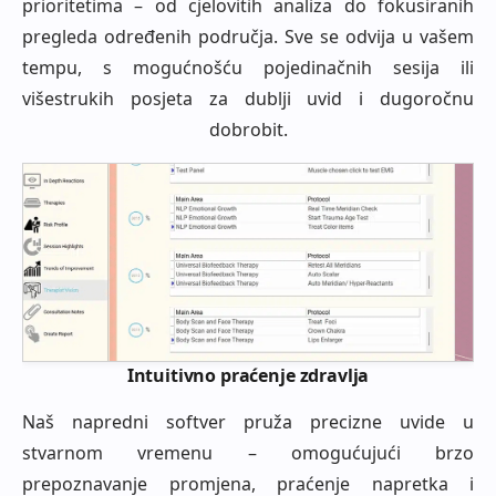
prioritetima – od cjelovitih analiza do fokusiranih
pregleda određenih područja. Sve se odvija u vašem
tempu, s mogućnošću pojedinačnih sesija ili
višestrukih posjeta za dublji uvid i dugoročnu
dobrobit.
Intuitivno praćenje zdravlja
Naš napredni softver pruža precizne uvide u
stvarnom vremenu – omogućujući brzo
prepoznavanje promjena, praćenje napretka i