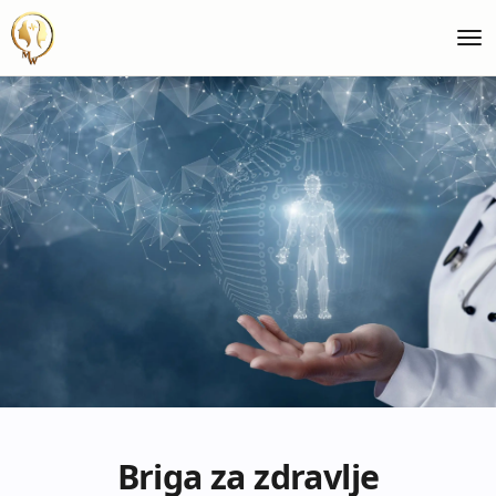
HOLISTIČKA
ZDRAVSTVENA
Briga za zdravlje