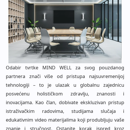
Odabir tvrtke MIND WELL za svog pouzdanog
partnera znači više od pristupa najsuvremenijoj
tehnologiji – to je ulazak u globalnu zajednicu
posvećenu holističkom zdravlju, znanosti i
inovacijama. Kao član, dobivate ekskluzivan pristup
istraživačkim radovima, studijama slučaja i
edukativnim video materijalima koji produbljuju vaše
znanje i stručnost. Ostanite korak ispred kroz