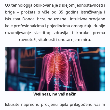
QX tehnologija oblikovana je s idejom jednostavnosti i
brige – prožeta s više od 35 godina istraživanja i
iskustva. Donosi brze, pouzdane i intuitivne procjene
koje profesionalcima i pojedincima omogućuju dublje
razumijevanje vlastitog zdravlja i korake prema
ravnoteži, vitalnosti i unutarnjem miru.
Wellness, na vaš način
Iskusite naprednu procjenu tijela prilagođenu vašim