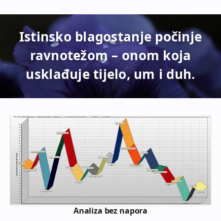
Istinsko blagostanje počinje
ravnotežom – onom koja
usklađuje tijelo, um i duh.
Analiza bez napora