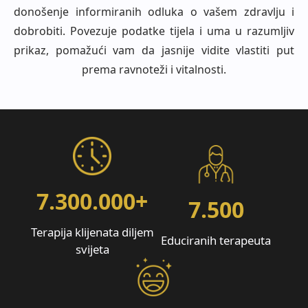
donošenje informiranih odluka o vašem zdravlju i
dobrobiti. Povezuje podatke tijela i uma u razumljiv
prikaz, pomažući vam da jasnije vidite vlastiti put
prema ravnoteži i vitalnosti.
7.300.000
+
7.500
Terapija klijenata diljem
Educiranih terapeuta
svijeta