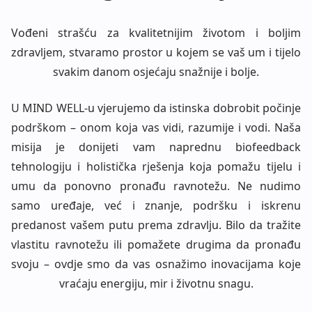
RJEŠENJA
Vođeni strašću za kvalitetnijim životom i boljim
zdravljem, stvaramo prostor u kojem se vaš um i tijelo
svakim danom osjećaju snažnije i bolje.
U MIND WELL-u vjerujemo da istinska dobrobit počinje
podrškom – onom koja vas vidi, razumije i vodi. Naša
misija je donijeti vam naprednu biofeedback
tehnologiju i holistička rješenja koja pomažu tijelu i
umu da ponovno pronađu ravnotežu. Ne nudimo
samo uređaje, već i znanje, podršku i iskrenu
predanost vašem putu prema zdravlju. Bilo da tražite
vlastitu ravnotežu ili pomažete drugima da pronađu
svoju – ovdje smo da vas osnažimo inovacijama koje
vraćaju energiju, mir i životnu snagu.