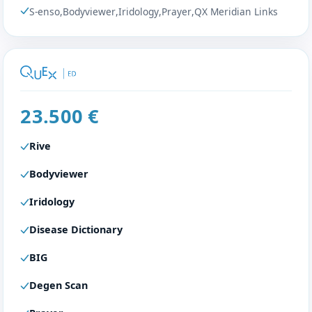
S-enso
,
Bodyviewer
,
Iridology
,
Prayer
,
QX Meridian Links
23.500 €
Rive
Bodyviewer
Iridology
Disease Dictionary
BIG
Degen Scan