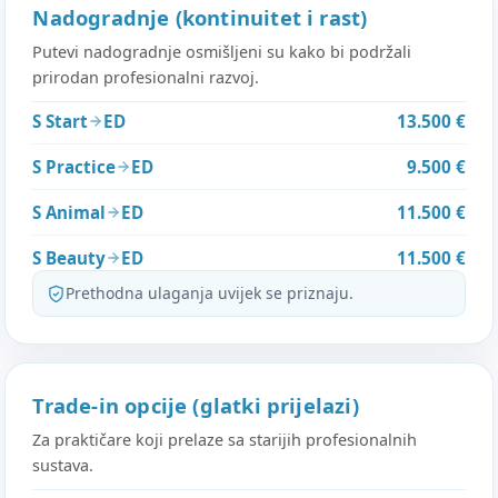
Nadogradnje (kontinuitet i rast)
Putevi nadogradnje osmišljeni su kako bi podržali
prirodan profesionalni razvoj.
S Start
ED
13.500 €
S Practice
ED
9.500 €
S Animal
ED
11.500 €
S Beauty
ED
11.500 €
Prethodna ulaganja uvijek se priznaju.
Trade-in opcije (glatki prijelazi)
Za praktičare koji prelaze sa starijih profesionalnih
sustava.