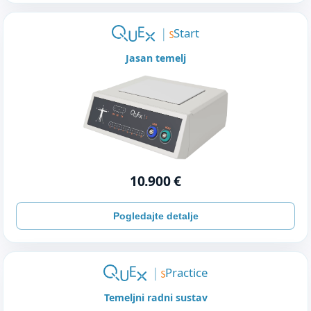
Start
Jasan temelj
10.900 €
Pogledajte detalje
Practice
Temeljni radni sustav