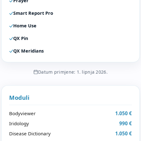
Prayer
Smart Report Pro
Home Use
QX Pin
QX Meridians
Datum primjene: 1. lipnja 2026.
Moduli
Bodyviewer
1.050 €
Iridology
990 €
Disease Dictionary
1.050 €