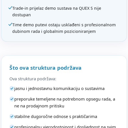
Trade-in prijelaz demo sustava na QUEX S nije
dostupan
Time demo putevi ostaju usklađeni s profesionalnom
dubinom rada i globalnim pozicioniranjem
Što ova struktura podržava
Ova struktura podržava:
jasnu i jednostavnu komunikaciju o sustavima
preporuke temeljene na potrebnom opsegu rada, a
ne na prodajnom pritisku
stabilne dugoročne odnose s praktičarima
profesionalnu vjerodostojnost i dosljednost na svim