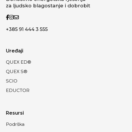
za ljudsko blagostanje i dobrobit
+385 91 444 3 555
Uređaji
QUEX ED®
QUEX S®
SCIO
EDUCTOR
Resursi
Podrška