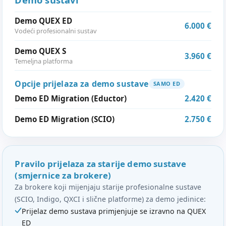
Demo QUEX ED
6.000 €
Vodeći profesionalni sustav
Demo QUEX S
3.960 €
Temeljna platforma
Opcije prijelaza za demo sustave
SAMO ED
Demo ED Migration (Eductor)
2.420 €
Demo ED Migration (SCIO)
2.750 €
Pravilo prijelaza za starije demo sustave
(smjernice za brokere)
Za brokere koji mijenjaju starije profesionalne sustave
(SCIO, Indigo, QXCI i slične platforme) za demo jedinice:
Prijelaz demo sustava primjenjuje se izravno na QUEX
ED