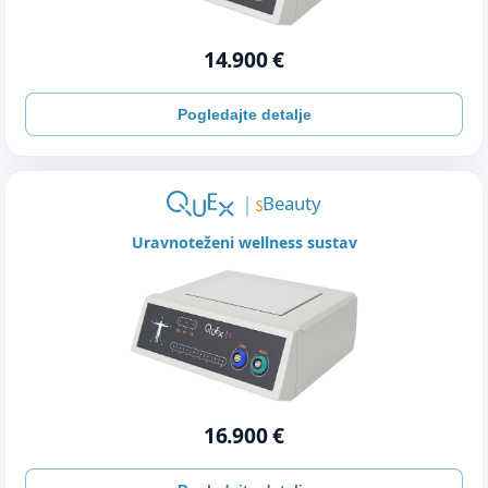
14.900 €
Pogledajte detalje
Beauty
Uravnoteženi wellness sustav
16.900 €