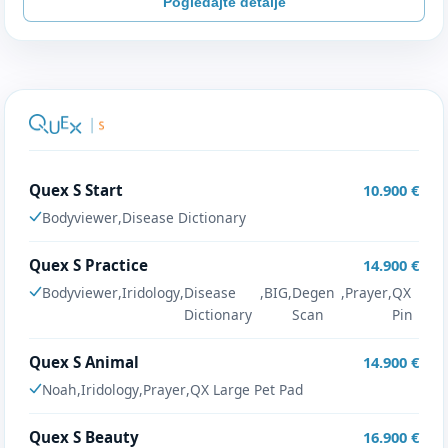
Pogledajte detalje
Quex S Start
10.900 €
Bodyviewer
,
Disease Dictionary
Quex S Practice
14.900 €
Bodyviewer
,
Iridology
,
Disease
,
BIG
,
Degen
,
Prayer
,
QX
Dictionary
Scan
Pin
Quex S Animal
14.900 €
Noah
,
Iridology
,
Prayer
,
QX Large Pet Pad
Quex S Beauty
16.900 €