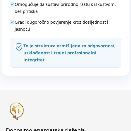
Omogućuje da sustavi prirodno rastu s iskustvom,
bez pritiska
Gradi dugoročno povjerenje kroz dosljednost i
jasnoću
To je struktura osmišljena za odgovornost,
usklađenost i trajni profesionalni
integritet.
Donosimo energetska rješenja