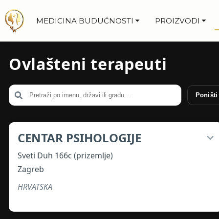
MEDICINA BUDUĆNOSTI
PROIZVODI
Ovlašteni terapeuti
Poništi
CENTAR PSIHOLOGIJE
Sveti Duh 166c (prizemlje)
Zagreb
HRVATSKA