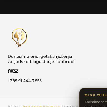
Donosimo energetska rješenja
za ljudsko blagostanje i dobrobit
+385 91 444 3 555
MIND WEL
Koristimo sam