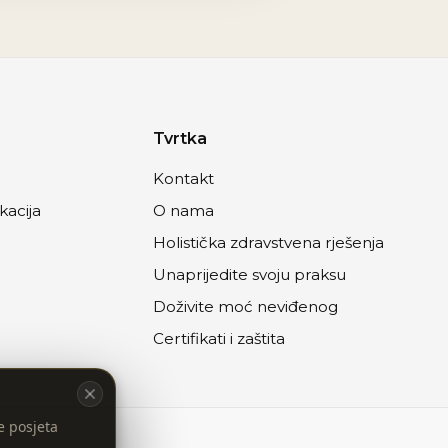
Tvrtka
Kontakt
acija
O nama
Holistička zdravstvena rješenja
Unaprijedite svoju praksu
Doživite moć neviđenog
Certifikati i zaštita
e posjeta