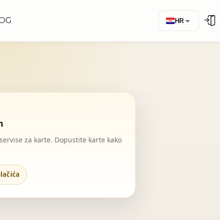
OG
HR
n
 servise za karte. Dopustite karte kako
lačića