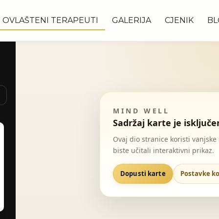
OVLAŠTENI TERAPEUTI
GALERIJA
CJENIK
BL
MIND WELL
Sadržaj karte je isključe
Ovaj dio stranice koristi vanjske
biste učitali interaktivni prikaz.
Dopusti karte
Postavke ko