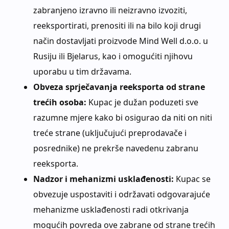
zabranjeno izravno ili neizravno izvoziti,
reeksportirati, prenositi ili na bilo koji drugi
način dostavljati proizvode Mind Well d.o.o. u
Rusiju ili Bjelarus, kao i omogućiti njihovu
uporabu u tim državama.
Obveza sprječavanja reeksporta od strane
trećih osoba:
Kupac je dužan poduzeti sve
razumne mjere kako bi osigurao da niti on niti
treće strane (uključujući preprodavače i
posrednike) ne prekrše navedenu zabranu
reeksporta.
Nadzor i mehanizmi usklađenosti:
Kupac se
obvezuje uspostaviti i održavati odgovarajuće
mehanizme usklađenosti radi otkrivanja
mogućih povreda ove zabrane od strane trećih