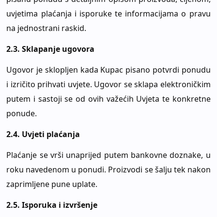
uvjetima plaćanja i isporuke te informacijama o pravu
na jednostrani raskid.
2.3.
Sklapanje ugovora
Ugovor je sklopljen kada Kupac pisano potvrdi ponudu
i izričito prihvati uvjete. Ugovor se sklapa elektroničkim
putem i sastoji se od ovih važećih Uvjeta te konkretne
ponude.
2.4.
Uvjeti plaćanja
Plaćanje se vrši unaprijed putem bankovne doznake, u
roku navedenom u ponudi. Proizvodi se šalju tek nakon
zaprimljene pune uplate.
2.5.
Isporuka i izvršenje