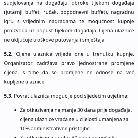
sudjelovanja na događaju, obroke tijekom događaja
(jutarnji buffet, ručak, popodnevni buffet), nagradnu
igru s vrijednim nagradama te mogućnost kupnje
proizvoda uz popust tijekom događaja. Cijena ulaznice
ne uključuje troškove putovanja i smještaja.
5.2.
Cijene ulaznica vrijede one u trenutku kupnje.
Organizator zadržava pravo jednostrane promjene
cijena, s time da se promjene ne odnose na već
kupljene ulaznice.
5.3.
Povrat ulaznica moguć je pod sljedećim uvjetima:
Za otkazivanja najmanje 30 dana prije događaja,
cijena ulaznice vraća se u cijelosti umanjena za
10% administrativne pristojbe.
Za otkazivanja unutar 30 dana do početka