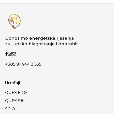
Donosimo energetska rješenja
za ljudsko blagostanje i dobrobit
+385 91 444 3 555
Uređaji
QUEX ED®
QUEX S®
SCIO