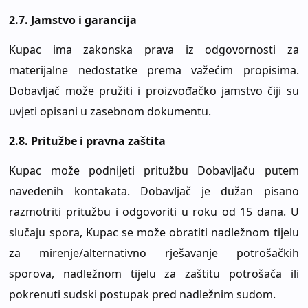
2.7.
Jamstvo i garancija
Kupac ima zakonska prava iz odgovornosti za
materijalne nedostatke prema važećim propisima.
Dobavljač može pružiti i proizvođačko jamstvo čiji su
uvjeti opisani u zasebnom dokumentu.
2.8.
Pritužbe i pravna zaštita
Kupac može podnijeti pritužbu Dobavljaču putem
navedenih kontakata. Dobavljač je dužan pisano
razmotriti pritužbu i odgovoriti u roku od 15 dana. U
slučaju spora, Kupac se može obratiti nadležnom tijelu
za mirenje/alternativno rješavanje potrošačkih
sporova, nadležnom tijelu za zaštitu potrošača ili
pokrenuti sudski postupak pred nadležnim sudom.