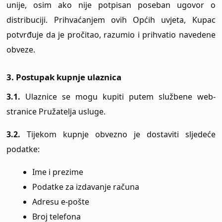
unije, osim ako nije potpisan poseban ugovor o
distribuciji. Prihvaćanjem ovih Općih uvjeta, Kupac
potvrđuje da je pročitao, razumio i prihvatio navedene
obveze.
3. Postupak kupnje ulaznica
3.1.
Ulaznice se mogu kupiti putem službene web-
stranice Pružatelja usluge.
3.2.
Tijekom kupnje obvezno je dostaviti sljedeće
podatke:
Ime i prezime
Podatke za izdavanje računa
Adresu e-pošte
Broj telefona