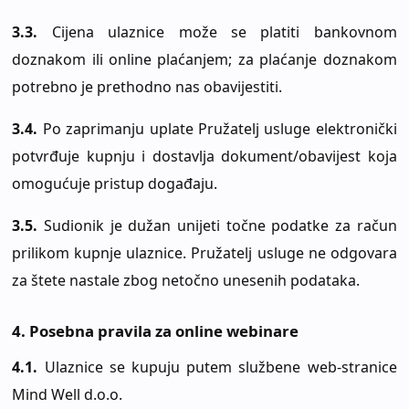
3.3.
Cijena ulaznice može se platiti bankovnom
doznakom ili online plaćanjem; za plaćanje doznakom
potrebno je prethodno nas obavijestiti.
3.4.
Po zaprimanju uplate Pružatelj usluge elektronički
potvrđuje kupnju i dostavlja dokument/obavijest koja
omogućuje pristup događaju.
3.5.
Sudionik je dužan unijeti točne podatke za račun
prilikom kupnje ulaznice. Pružatelj usluge ne odgovara
za štete nastale zbog netočno unesenih podataka.
4. Posebna pravila za online webinare
4.1.
Ulaznice se kupuju putem službene web-stranice
Mind Well d.o.o.