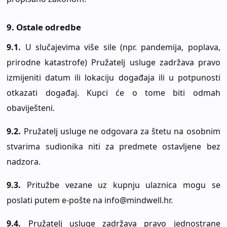
9. Ostale odredbe
9.1.
U slučajevima više sile (npr. pandemija, poplava,
prirodne katastrofe) Pružatelj usluge zadržava pravo
izmijeniti datum ili lokaciju događaja ili u potpunosti
otkazati događaj. Kupci će o tome biti odmah
obaviješteni.
9.2.
Pružatelj usluge ne odgovara za štetu na osobnim
stvarima sudionika niti za predmete ostavljene bez
nadzora.
9.3.
Pritužbe vezane uz kupnju ulaznica mogu se
poslati putem e-pošte na info@mindwell.hr.
9.4.
Pružatelj usluge zadržava pravo jednostrane