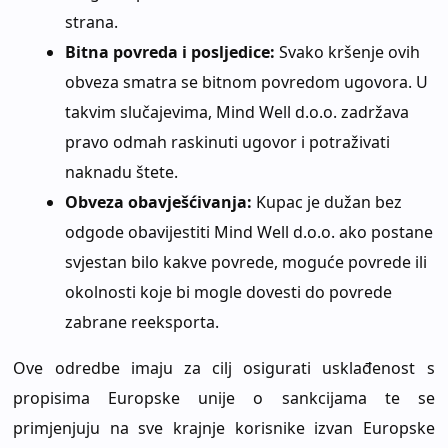
strana.
Bitna povreda i posljedice:
Svako kršenje ovih
obveza smatra se bitnom povredom ugovora. U
takvim slučajevima, Mind Well d.o.o. zadržava
pravo odmah raskinuti ugovor i potraživati
naknadu štete.
Obveza obavješćivanja:
Kupac je dužan bez
odgode obavijestiti Mind Well d.o.o. ako postane
svjestan bilo kakve povrede, moguće povrede ili
okolnosti koje bi mogle dovesti do povrede
zabrane reeksporta.
Ove odredbe imaju za cilj osigurati usklađenost s
propisima Europske unije o sankcijama te se
primjenjuju na sve krajnje korisnike izvan Europske