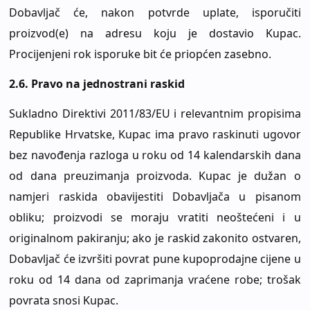
Dobavljač će, nakon potvrde uplate, isporučiti
proizvod(e) na adresu koju je dostavio Kupac.
Procijenjeni rok isporuke bit će priopćen zasebno.
2.6.
Pravo na jednostrani raskid
Sukladno Direktivi 2011/83/EU i relevantnim propisima
Republike Hrvatske, Kupac ima pravo raskinuti ugovor
bez navođenja razloga u roku od 14 kalendarskih dana
od dana preuzimanja proizvoda. Kupac je dužan o
namjeri raskida obavijestiti Dobavljača u pisanom
obliku; proizvodi se moraju vratiti neoštećeni i u
originalnom pakiranju; ako je raskid zakonito ostvaren,
Dobavljač će izvršiti povrat pune kupoprodajne cijene u
roku od 14 dana od zaprimanja vraćene robe; trošak
povrata snosi Kupac.