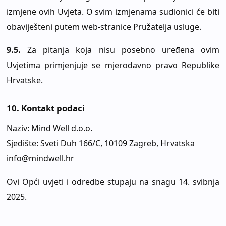
izmjene ovih Uvjeta. O svim izmjenama sudionici će biti
obaviješteni putem web-stranice Pružatelja usluge.
9.5.
Za pitanja koja nisu posebno uređena ovim
Uvjetima primjenjuje se mjerodavno pravo Republike
Hrvatske.
10. Kontakt podaci
Naziv: Mind Well d.o.o.
Sjedište: Sveti Duh 166/C, 10109 Zagreb, Hrvatska
info@mindwell.hr
Ovi Opći uvjeti i odredbe stupaju na snagu 14. svibnja
2025.