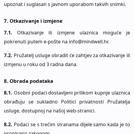
upoznat i suglasan s javnom uporabom takvih snimki.
7. Otkazivanje i izmjene
7.1.
Otkazivanje ili izmjene ulaznica moguće je
pokrenuti putem e-pošte na info@mindwell.hr.
7.2.
Pružatelj usluge obradit će zahtjev za otkazivanje ili
izmjenu u roku od 3 radna dana.
8. Obrada podataka
8.1.
Osobni podaci dostavljeni prilikom kupnje ulaznica
obrađuju se sukladno Politici privatnosti Pružatelja
usluge, dostupnoj na našoj web-stranici.
8.2.
Podaci se s trećim stranama dijele samo kada je to
propisano zakonom.