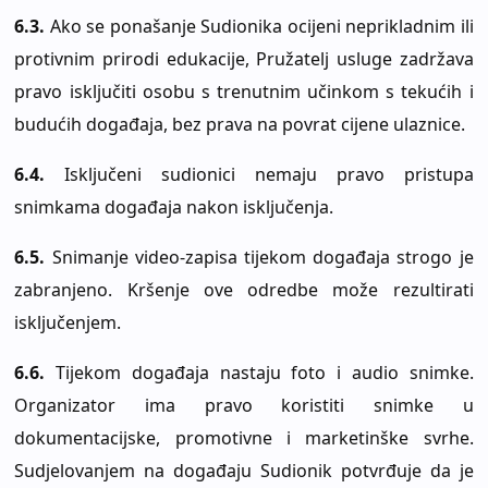
6.3.
Ako se ponašanje Sudionika ocijeni neprikladnim ili
protivnim prirodi edukacije, Pružatelj usluge zadržava
pravo isključiti osobu s trenutnim učinkom s tekućih i
budućih događaja, bez prava na povrat cijene ulaznice.
6.4.
Isključeni sudionici nemaju pravo pristupa
snimkama događaja nakon isključenja.
6.5.
Snimanje video-zapisa tijekom događaja strogo je
zabranjeno. Kršenje ove odredbe može rezultirati
isključenjem.
6.6.
Tijekom događaja nastaju foto i audio snimke.
Organizator ima pravo koristiti snimke u
dokumentacijske, promotivne i marketinške svrhe.
Sudjelovanjem na događaju Sudionik potvrđuje da je