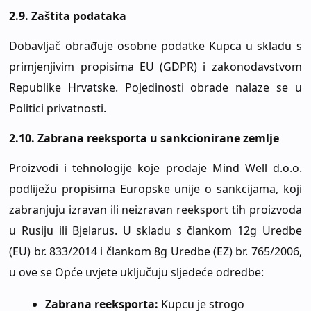
2.9.
Zaštita podataka
Dobavljač obrađuje osobne podatke Kupca u skladu s
primjenjivim propisima EU (GDPR) i zakonodavstvom
Republike Hrvatske. Pojedinosti obrade nalaze se u
Politici privatnosti.
2.10.
Zabrana reeksporta u sankcionirane zemlje
Proizvodi i tehnologije koje prodaje Mind Well d.o.o.
podliježu propisima Europske unije o sankcijama, koji
zabranjuju izravan ili neizravan reeksport tih proizvoda
u Rusiju ili Bjelarus. U skladu s člankom 12g Uredbe
(EU) br. 833/2014 i člankom 8g Uredbe (EZ) br. 765/2006,
u ove se Opće uvjete uključuju sljedeće odredbe:
Zabrana reeksporta:
Kupcu je strogo